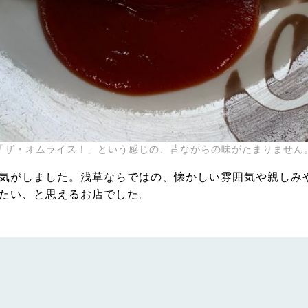
「ザ・オムライス！」という感じの、昔ながらの味がたまりません
気がしました。浅草ならではの、懐かしい雰囲気や親しみ
たい、と思えるお店でした。