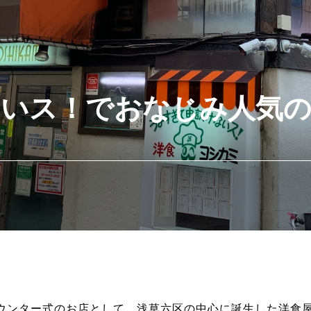
ないス！でおなじみ人気の
ンカウンター式のお店として、浅草六区の中心に誕生した洋食