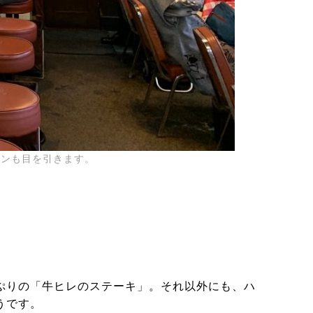
インも目を引きます。
ぷりの「牛ヒレのステーキ」。それ以外にも、ハ
うです。