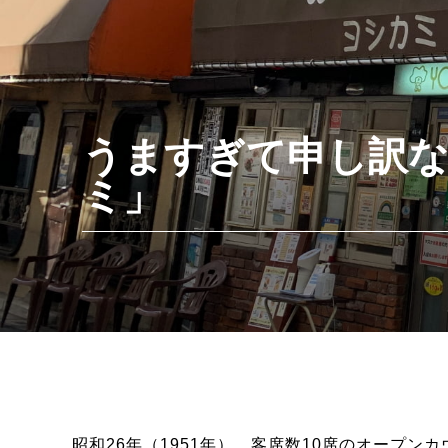
うますぎて申し訳
ミ」
昭和26年（1951年）、客席数10席のオープ