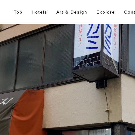
Top
Hotels
Art & Design
Explore
Cont