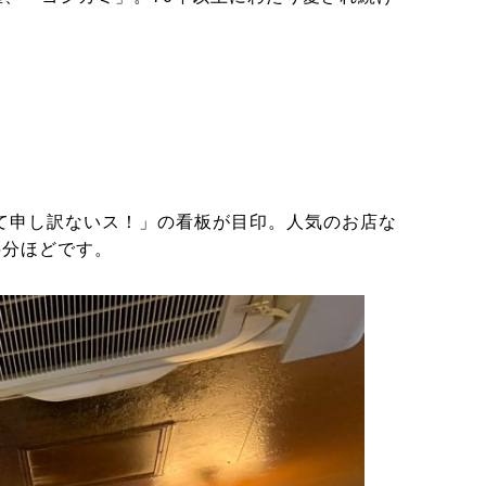
て申し訳ないス！」の看板が目印。人気のお店な
5分ほどです。