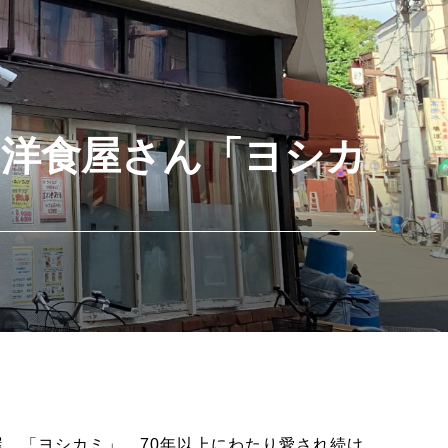
洋食屋さん「ヨシカ
屋、「ヨシカミ」。70年以上にわたり愛され続け