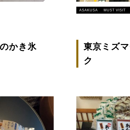
ASAKUSA
MUST VISIT
のかき氷
東京ミズマ
ク