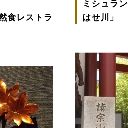
ミシュラン
然食レストラ
はせ川」