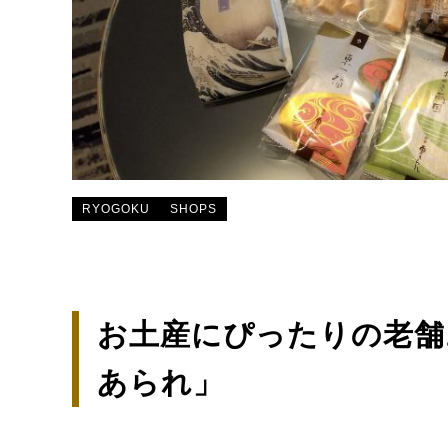
RYOGOKU
SHOPS
お土産にぴったりの老舗
あられ」