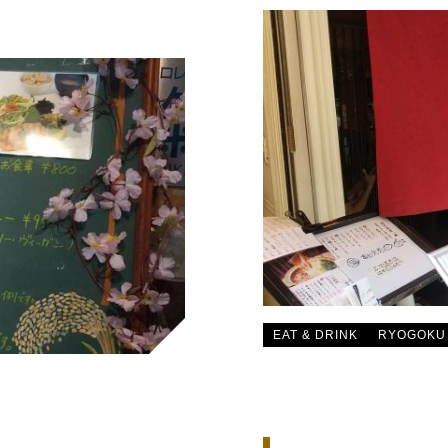
EAT & DRINK
RYOGOKU