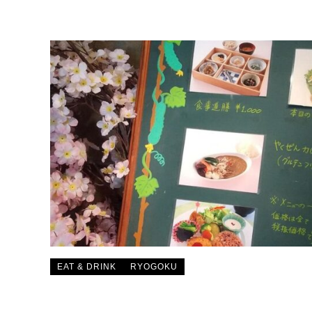
EAT & DRINK
RYOGOKU