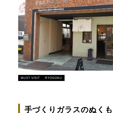
MUST VISIT
RYOGOKU
手づくりガラスのぬくも