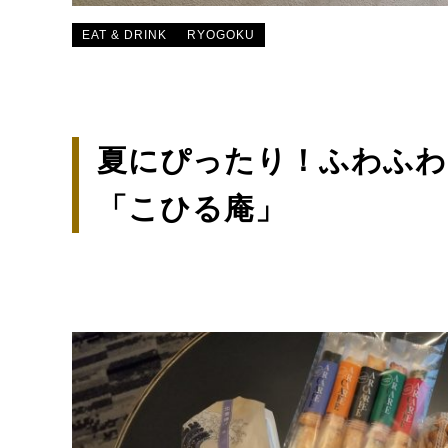
EAT & DRINK
RYOGOKU
夏にぴったり！ふわふわ
「こひる庵」