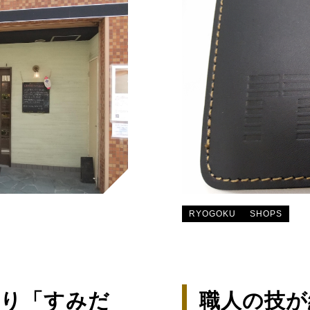
RYOGOKU
SHOPS
り「すみだ
職人の技が