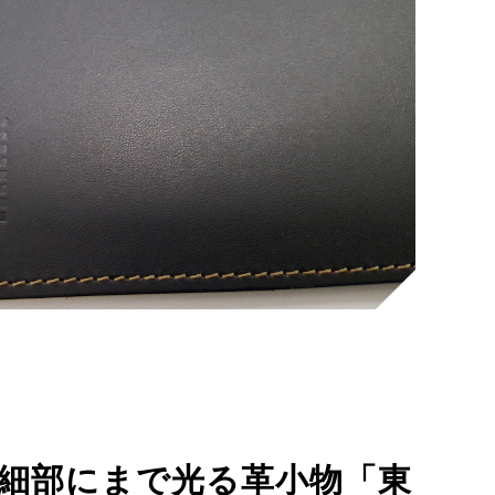
細部にまで光る革小物「東