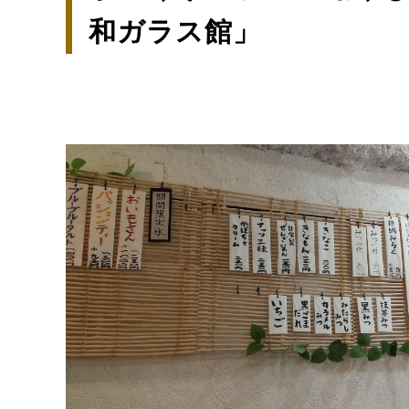
和ガラス館」