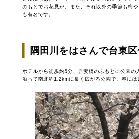
のもとでお花見が、また、それ以外の季節も梅や
も有名です。
隅田川をはさんで台東区
ホテルから徒歩約5分、吾妻橋のふもとに公園の
沿って南北約1.2kmに長く広がる公園で、春に