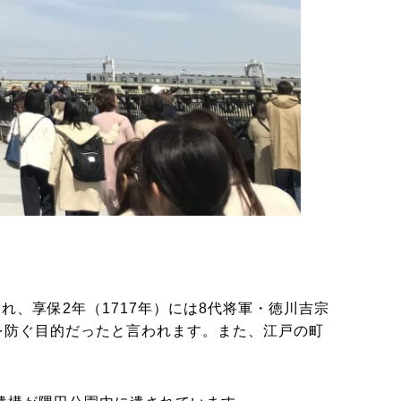
、享保2年（1717年）には8代将軍・徳川吉宗
を防ぐ目的だったと言われます。また、江戸の町
。