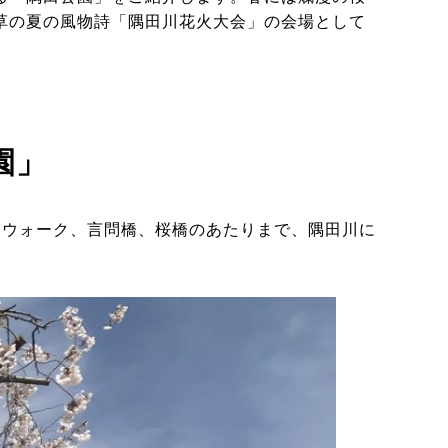
草の夏の風物詩「隅田川花火大会」の会場として
園」
ーウォーク、言問橋、桜橋のあたりまで、隅田川に
。