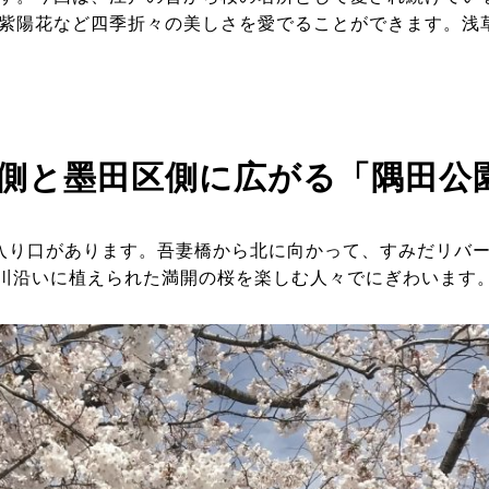
紫陽花など四季折々の美しさを愛でることができます。浅
側と墨田区側に広がる「隅田公
入り口があります。吾妻橋から北に向かって、すみだリバ
は川沿いに植えられた満開の桜を楽しむ人々でにぎわいます