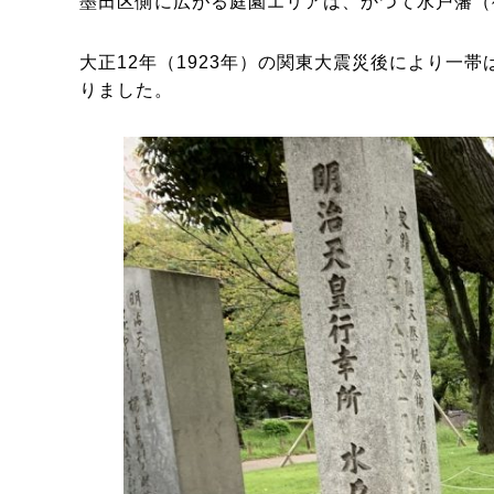
墨田区側に広がる庭園エリアは、かつて水戸藩（
大正12年（1923年）の関東大震災後により
りました。