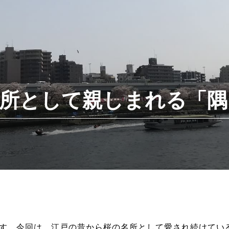
所として親しまれる「隅
す。今回は、江戸の昔から桜の名所として愛され続けてい