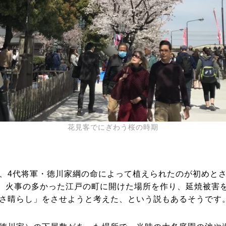
花見客でにぎわう桜の時期
4代将軍・徳川家綱の命によって植えられたのが初めとされ
す。火事の多かった江戸の町に開けた場所を作り、延焼被害
さ晴らし」をさせようと考えた、という説もあるそうです