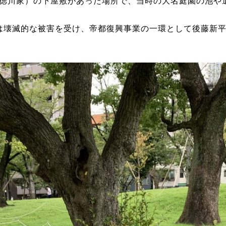
徳川家）の下屋敷があった場所で、当時の大名庭園の池や
一帯は壊滅的な被害を受け、帝都復興事業の一環として後藤新