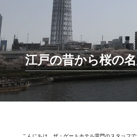
江戸の昔から桜の名
こんにちは。ザ・ゲートホテル雷門のスタッフで