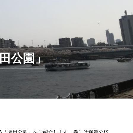
田公園」
る「隅田公園」をご紹介します。春には爛漫の桜