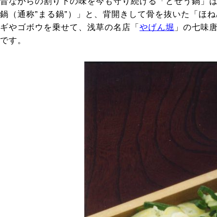
昔ながらの割り下の味を今も守り続ける「どぜう鍋」
鍋（通称”まる鍋”）」と、背開きして骨を抜いた「ほ
ギやゴボウを乗せて、浅草の名店「
やげん堀
」の七味
です。