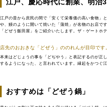
江戸、慶応時代に創業、明治3
江戸の昔から庶民の間で「安くて栄養価の高い食物」
や、鰻のように開いて焼いた「蒲焼」が名物のお店で
「どぜう飯田屋」をご紹介いたします。ザ・ゲートホテ
店先のおおきな「どぜう」ののれんが目印です
本来はどじょうの事を「どぢやう」と表記するのが正し
するようになった、と言われています。縁起をかつぐ
おすすめは「どぜう鍋」