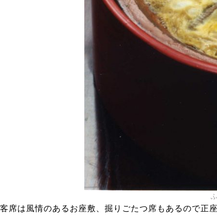
客席は風情のあるお座敷、掘りごたつ席もあるので正座