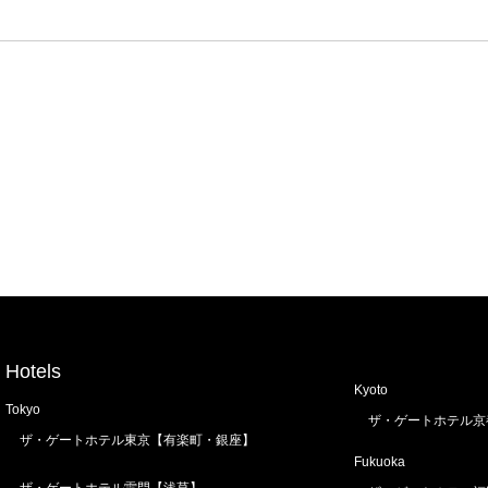
Hotels
Kyoto
Tokyo
ザ・ゲートホテル京
ザ・ゲートホテル東京【有楽町・銀座】
Fukuoka