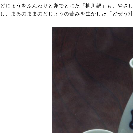
どじょうをふんわりと卵でとじた「柳川鍋」も、やさ
し、まるのままのどじょうの苦みを生かした「どぜう