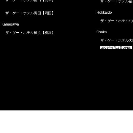
ザ・ゲートホテル雷門【浅草】
ザ・ゲートホテル福
Hokkaido
ザ・ゲートホテル両国【両国】
ザ・ゲートホテル札
Kanagawa
Osaka
ザ・ゲートホテル横浜【横浜】
ザ・ゲートホテル大
2026年6月15日OPEN