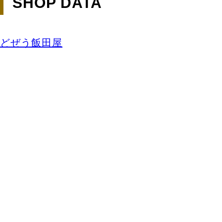
SHOP DATA
どぜう飯田屋