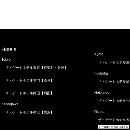
Hotels
Kyoto
Tokyo
ザ・ゲートホテル京
ザ・ゲートホテル東京【有楽町・銀座】
Fukuoka
ザ・ゲートホテル雷門【浅草】
ザ・ゲートホテル福
Hokkaido
ザ・ゲートホテル両国【両国】
ザ・ゲートホテル札
Kanagawa
Osaka
ザ・ゲートホテル横浜【横浜】
ザ・ゲートホテル大
2026年6月15日OPEN