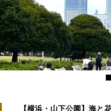
【横浜・山下公園】海と