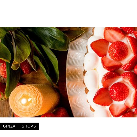
GINZA
SHOPS