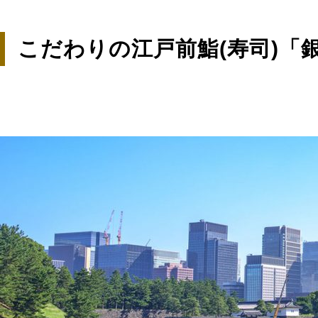
こだわりの江戸前鮨(寿司)「銀