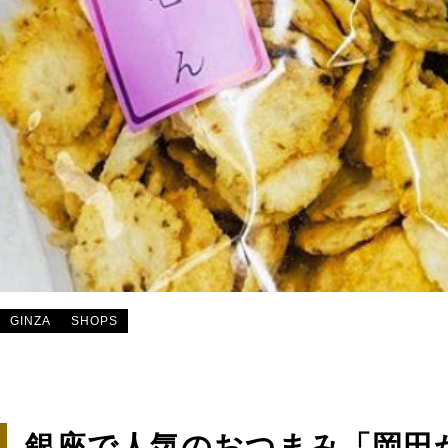
GINZA
SHOPS
銀座で人気のおつまみ「岡田