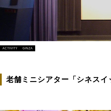
ACTIVITY
GINZA
老舗ミニシアター「シネスイ