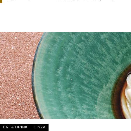
EAT & DRINK
GINZA