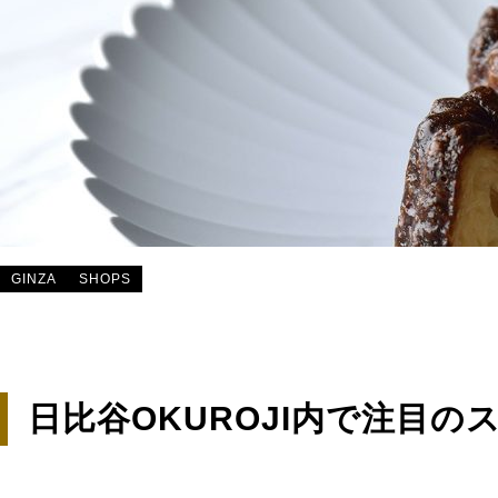
GINZA
SHOPS
日比谷OKUROJI内で注目