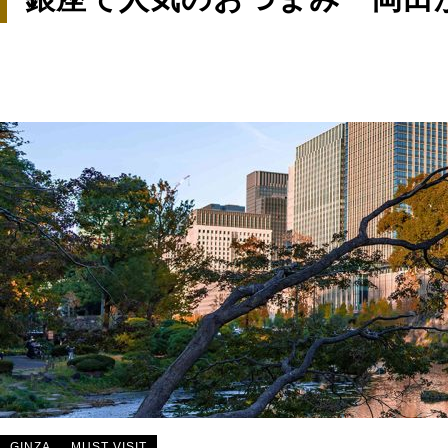
GINZA
MUST VISIT